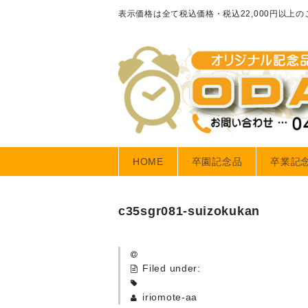
表示価格は全て税込価格・税込22,000円以上
HOME
卒園記念品
卒業記
c35sgr081-suizokukan
Filed under:
iriomote-aa