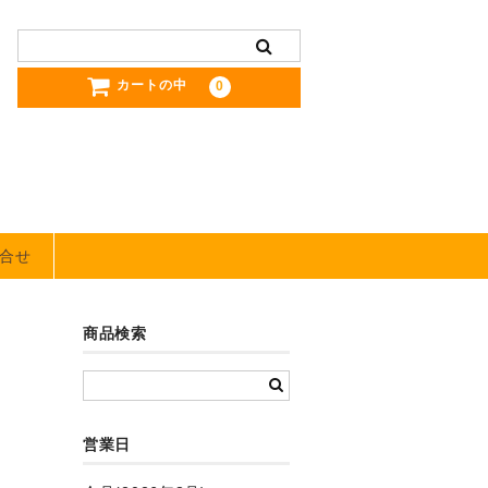
カートの中
0
合せ
商品検索
営業日