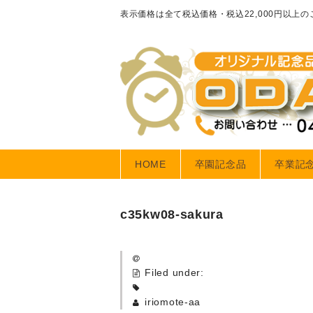
表示価格は全て税込価格・税込22,000円以上
HOME
卒園記念品
卒業記
c35kw08-sakura
Filed under:
iriomote-aa