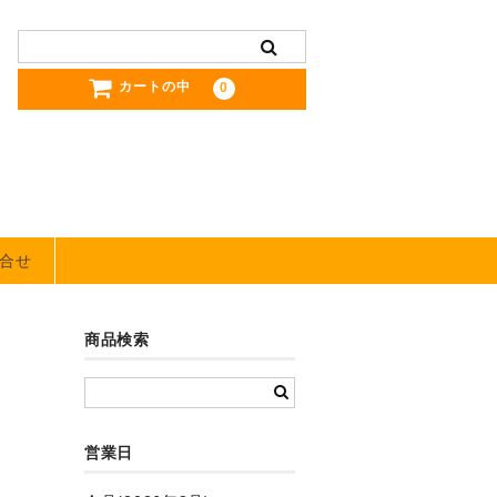
カートの中
0
合せ
商品検索
営業日