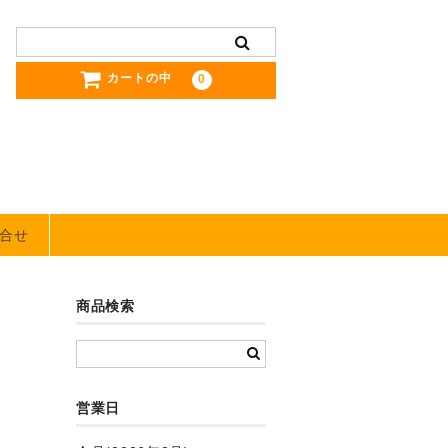
カートの中
0
合せ
商品検索
営業日