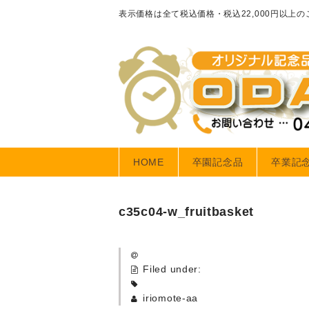
表示価格は全て税込価格・税込22,000円以上
HOME
卒園記念品
卒業記
c35c04-w_fruitbasket
Filed under:
iriomote-aa