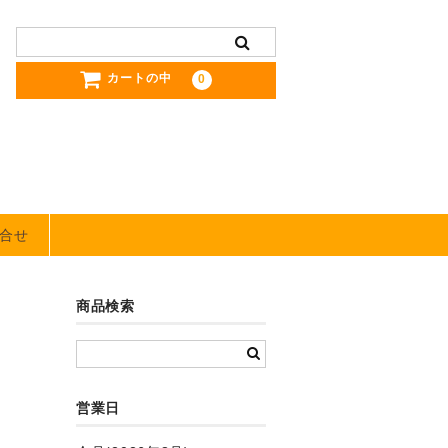
カートの中
0
合せ
商品検索
営業日