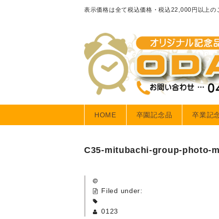
表示価格は全て税込価格・税込22,000円以上
HOME
卒園記念品
卒業記
C35-mitubachi-group-photo-m
Filed under:
0123