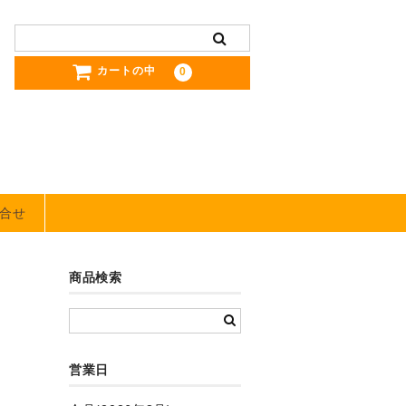
カートの中
0
合せ
商品検索
営業日