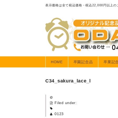
表示価格は全て税込価格・税込22,000円以上
HOME
卒園記念品
卒業記
C34_sakura_lace_l
Filed under:
0123