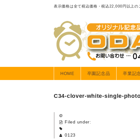
表示価格は全て税込価格・税込22,000円以上
HOME
卒園記念品
卒業記
C34-clover-white-single-phot
Filed under:
0123