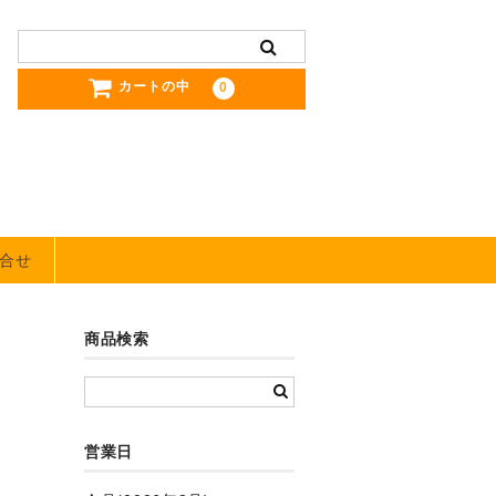
カートの中
0
合せ
商品検索
営業日