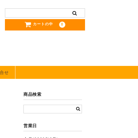
カートの中
0
合せ
商品検索
営業日