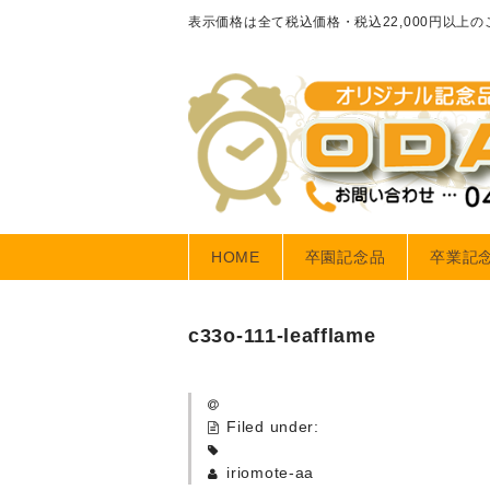
表示価格は全て税込価格・税込22,000円以上
HOME
卒園記念品
卒業記
c33o-111-leafflame
Filed under:
iriomote-aa