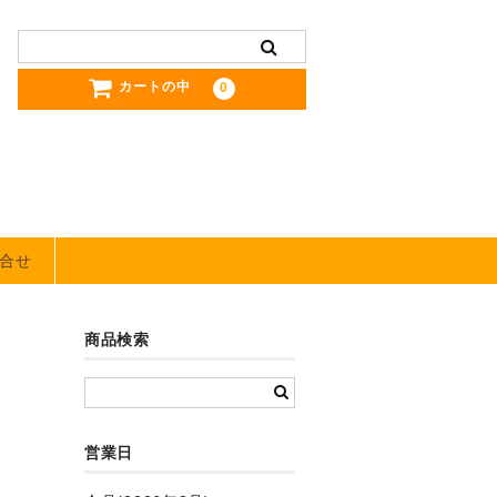
カートの中
0
合せ
商品検索
営業日