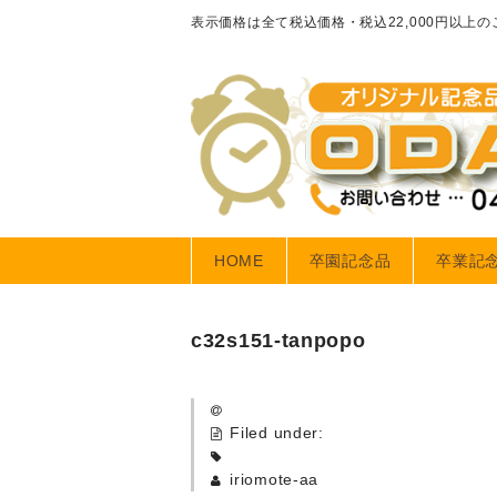
表示価格は全て税込価格・税込22,000円以上
HOME
卒園記念品
卒業記
c32s151-tanpopo
Filed under:
iriomote-aa