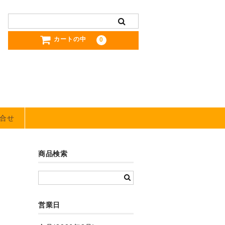
カートの中
0
合せ
商品検索
営業日