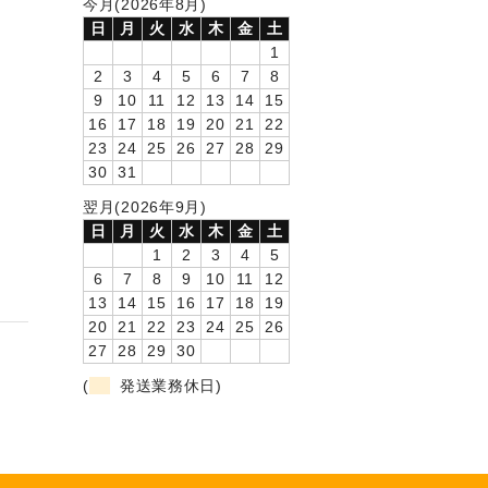
今月(2026年8月)
日
月
火
水
木
金
土
1
2
3
4
5
6
7
8
9
10
11
12
13
14
15
16
17
18
19
20
21
22
23
24
25
26
27
28
29
30
31
翌月(2026年9月)
日
月
火
水
木
金
土
1
2
3
4
5
6
7
8
9
10
11
12
13
14
15
16
17
18
19
20
21
22
23
24
25
26
27
28
29
30
(
発送業務休日)