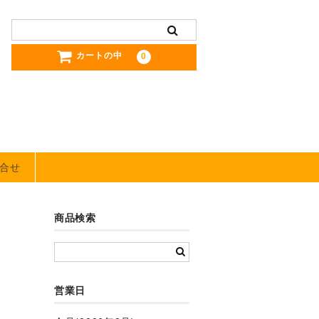
カートの中
0
合せ
商品検索
営業日