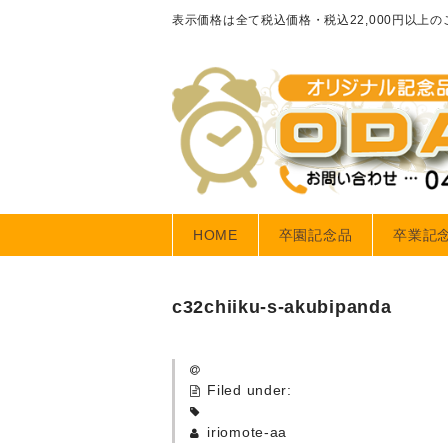
表示価格は全て税込価格・税込22,000円以上
HOME
卒園記念品
卒業記
c32chiiku-s-akubipanda
Filed under:
iriomote-aa