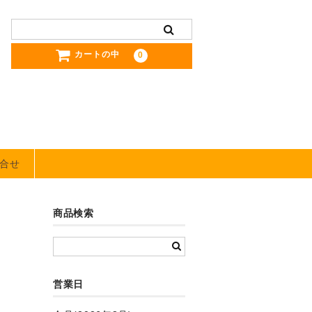
カートの中
0
合せ
商品検索
営業日