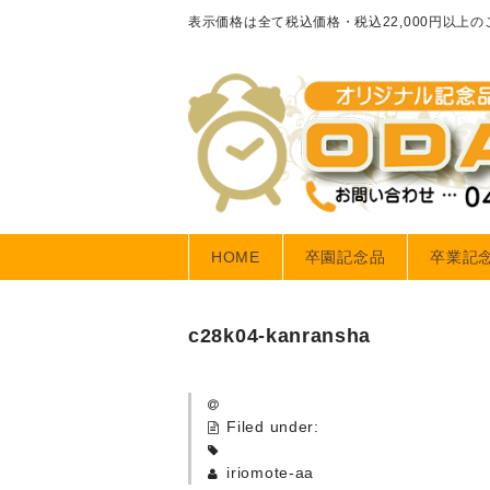
表示価格は全て税込価格・税込22,000円以上
HOME
卒園記念品
卒業記
c28k04-kanransha
Filed under:
iriomote-aa