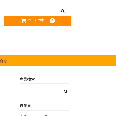
カートの中
0
合せ
商品検索
営業日