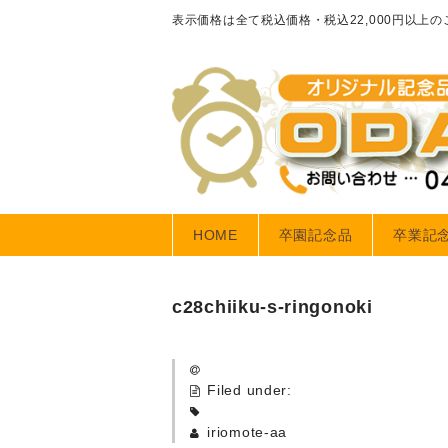
表示価格は全て税込価格・税込22,000円以上
HOME
卒園記念品
卒業記
c28chiiku-s-ringonoki
Filed under:
iriomote-aa