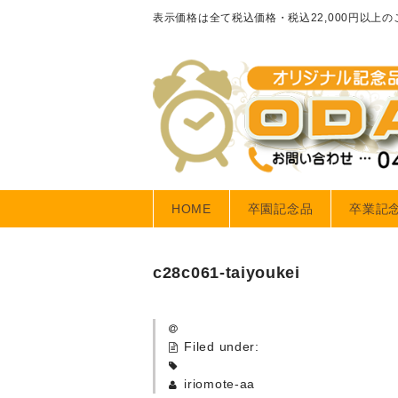
表示価格は全て税込価格・税込22,000円以上
HOME
卒園記念品
卒業記
c28c061-taiyoukei
Filed under:
iriomote-aa