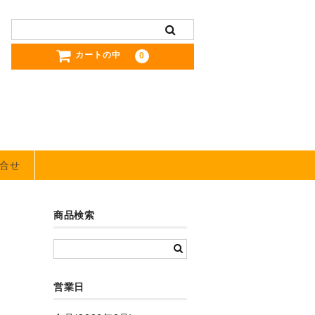
カートの中
0
合せ
商品検索
営業日