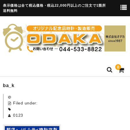
表示価格は全て税込価格・税込22,000円以上のご注文で1箇所
送料無料
0
HOME
ba_k
卒園記念品
Filed under:
目覚まし時計(集合)
0123
知育目覚まし時計(集合・園舎)