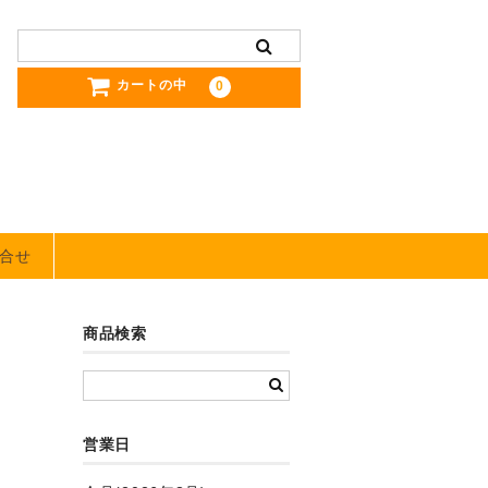
カートの中
0
合せ
商品検索
営業日