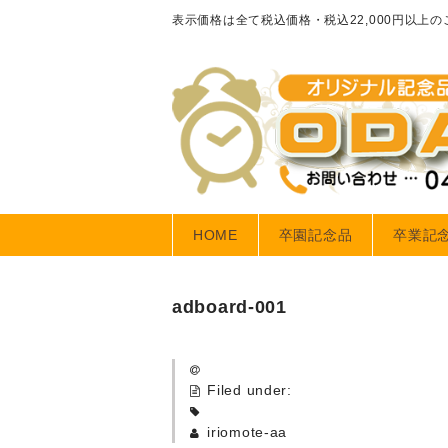
表示価格は全て税込価格・税込22,000円以上
HOME
卒園記念品
卒業記
adboard-001
Filed under:
iriomote-aa