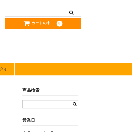
カートの中
0
合せ
商品検索
営業日