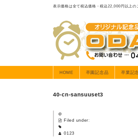
表示価格は全て税込価格・税込22,000円以上
HOME
卒園記念品
卒業記
40-cn-sansuuset3
Filed under:
0123