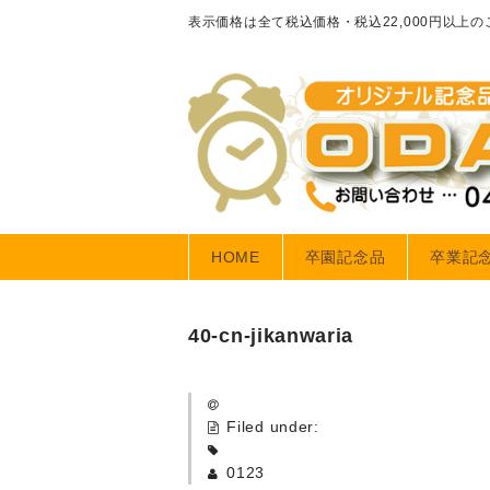
表示価格は全て税込価格・税込22,000円以上
HOME
卒園記念品
卒業記
40-cn-jikanwaria
Filed under:
0123