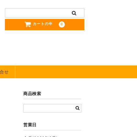
カートの中
0
合せ
商品検索
営業日