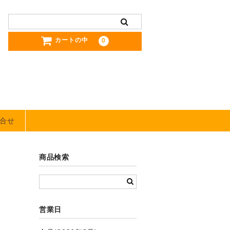
カートの中
0
合せ
商品検索
営業日