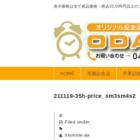
表示価格は全て税込価格・税込22,000円以上
HOME
卒園記念品
卒業記
211119-35h-price_sm3sm4s2
Filed under:
iriomote-aa