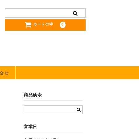
カートの中
0
合せ
商品検索
営業日