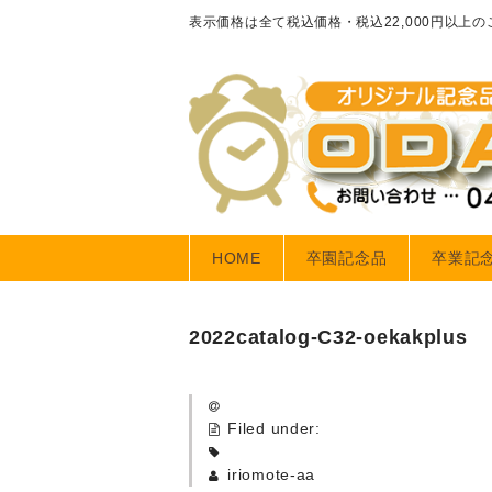
表示価格は全て税込価格・税込22,000円以上
HOME
卒園記念品
卒業記
2022catalog-C32-oekakplus
Filed under:
iriomote-aa