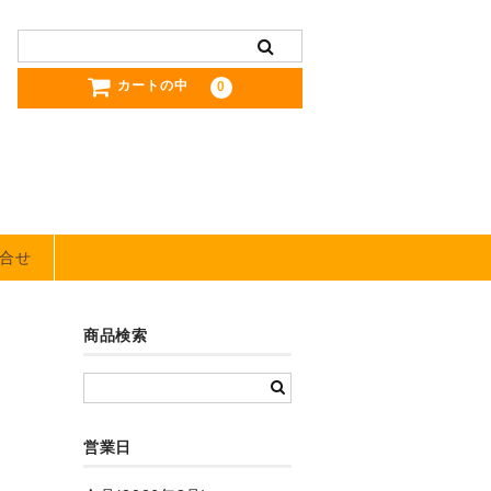
カートの中
0
合せ
商品検索
営業日