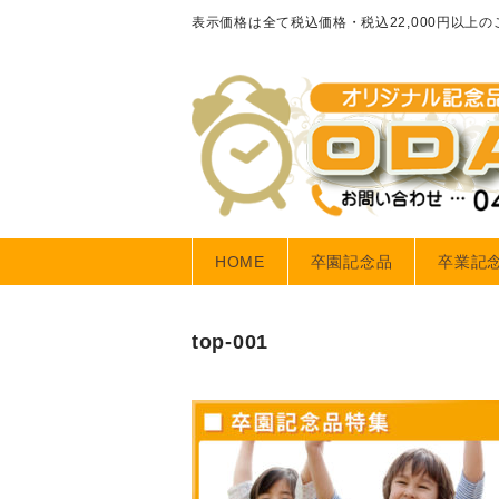
表示価格は全て税込価格・税込22,000円以上
HOME
卒園記念品
卒業記
top-001